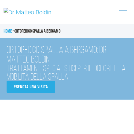
Home
-
Ortopedico Spalla a Bergamo
ORTOPEDICO SPALLA A BERGAMO: DR.
MATTEO BOLDINI
Trattamenti specialistici per il dolore e la
mobilità della spalla
Prenota una Visita