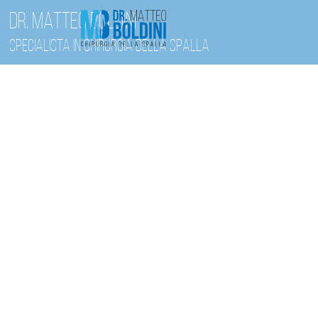
DR. MATTEO BOLDINI
SPECIALISTA IN CHIRURGIA DELLA SPALLA