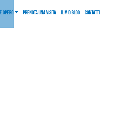
E OPERO
PRENOTA UNA VISITA
IL MIO BLOG
CONTATTI